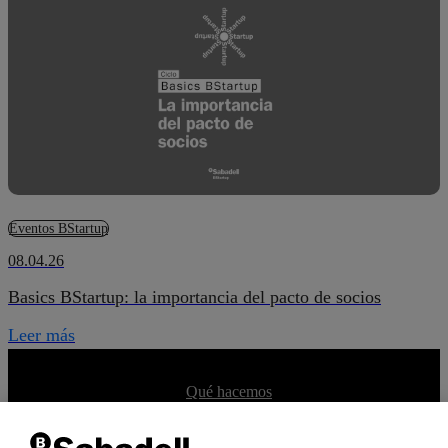
Eventos BStartup
08.04.26
Basics BStartup: la importancia del pacto de socios
Leer más
Qué es BStartup
Qué hacemos
Equipo
Dicen de nosotros
Portfolio BStartup 10