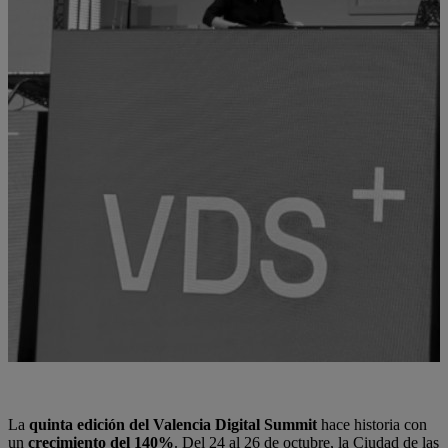
La
quinta edición del Valencia Digital Summit
hace historia con
un
crecimiento del 140%
. Del 24 al 26 de octubre, la Ciudad de las