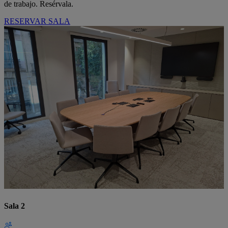
de trabajo. Resérvala.
RESERVAR SALA
Sala 2