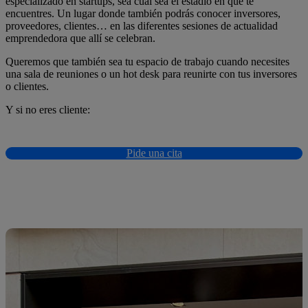
especializado en
startups
, sea cual sea el estadio en que te
encuentres. Un lugar donde también podrás conocer inversores,
proveedores, clientes… en las diferentes sesiones de actualidad
emprendedora que allí se celebran.
Queremos que también sea tu espacio de trabajo cuando necesites
una sala de reuniones o un
hot desk
para reunirte con tus inversores
o clientes.
Y si no eres cliente:
Pide una cita