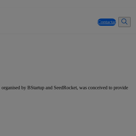
Contactar
, organised by BStartup and SeedRocket, was conceived to provide