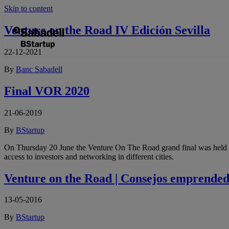
Skip to content
Venture on the Road IV Edición Sevilla
22-12-2021
By
Banc Sabadell
Final VOR 2020
21-06-2019
By
BStartup
On Thursday 20 June the Venture On The Road grand final was held 
access to investors and networking in different cities.
Venture on the Road | Consejos emprended
13-05-2016
By
BStartup