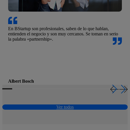
En BStartup son profesionales, saben de lo que hablan,
entienden el negocio y son muy cercanos. Se toman en serio
la palabra «partnership».
Albert Bosch
CEO Housfy
Ver todos