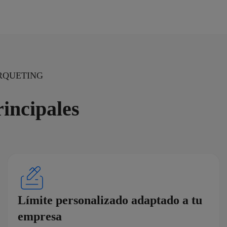
RQUETING
rincipales
Límite personalizado adaptado a tu
empresa