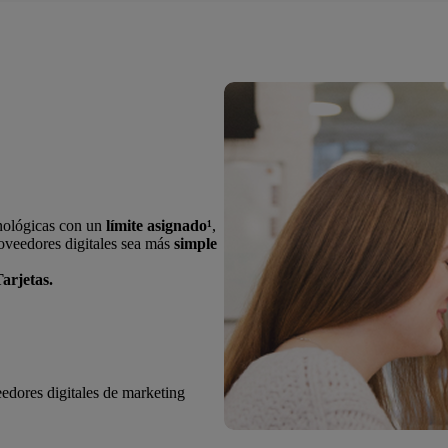
cnológicas con un
límite asignado¹
,
roveedores digitales sea más
simple
arjetas.
edores digitales de marketing