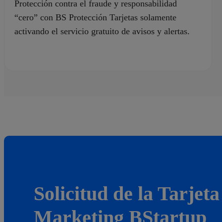
Protección contra el fraude y responsabilidad
“cero” con BS Protección Tarjetas solamente
activando el servicio gratuito de avisos y alertas.
Solicitud de la Tarjeta
Marketing BStartup