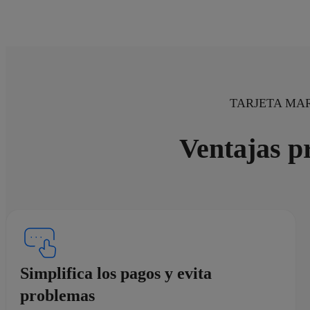
TARJETA MA
Ventajas p
Simplifica los pagos y evita
problemas