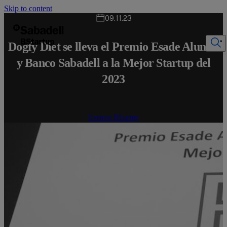
Skip to content
09.11.23
Dogfy Diet se lleva el Premio Esade Alumni
y Banco Sabadell a la Mejor Startup del
2023
Eventos BStartup