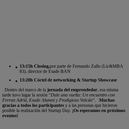
13:15h Closing,
por parte de Fernando Zallo (Lic&MBA
83), director de Esade BAN
13:20h Cóctel de networking & Startup Showcase
Dentro del marco de la
jornada del emprendedor
, esa misma
tarde tuvo lugar la sesión “
Dale una vuelta: Un encuentro con
Ferran Adrià, Esade Alumni y Prodigioso Volcán
”.
Muchas
gracias a todos los participantes
y a las personas que hicieron
posible la realización del Startup Day.
¡Os esperamos en próximos
eventos!