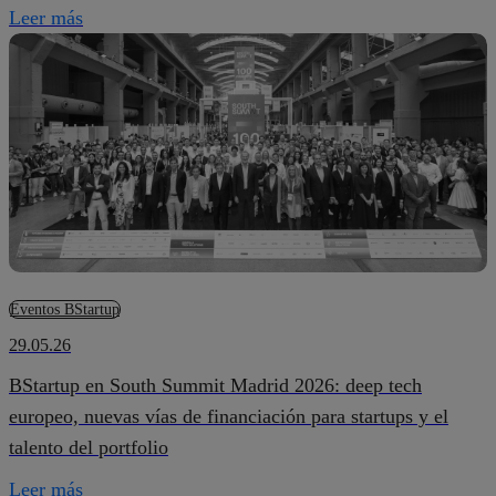
Leer más
Eventos BStartup
29.05.26
BStartup en South Summit Madrid 2026: deep tech
europeo, nuevas vías de financiación para startups y el
talento del portfolio
Leer más