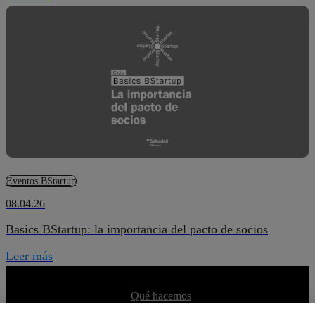
Eventos BStartup
08.04.26
Basics BStartup: la importancia del pacto de socios
Leer más
Qué es BStartup
Qué hacemos
Equipo