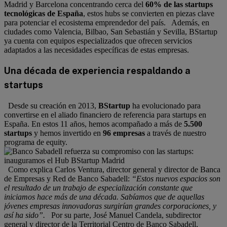
Madrid y Barcelona concentrando cerca del
60% de las startups
tecnológicas de España
, estos hubs se convierten en piezas clave
para potenciar el ecosistema emprendedor del país. Además, en
ciudades como Valencia, Bilbao, San Sebastián y Sevilla, BStartup
ya cuenta con equipos especializados que ofrecen servicios
adaptados a las necesidades específicas de estas empresas.
Una década de experiencia respaldando a
startups
Desde su creación en 2013,
BStartup
ha evolucionado para
convertirse en el aliado financiero de referencia para startups en
España. En estos 11 años, hemos acompañado a más de
5.500
startups
y hemos invertido en
96 empresas
a través de nuestro
programa de equity.
Como explica Carlos Ventura, director general y director de Banca
de Empresas y Red de Banco Sabadell:
“Estos nuevos espacios son
el resultado de un trabajo de especialización constante que
iniciamos hace más de una década. Sabíamos que de aquellas
jóvenes empresas innovadoras surgirían grandes corporaciones, y
así ha sido”.
Por su parte, José Manuel Candela, subdirector
general y director de la Territorial Centro de Banco Sabadell,