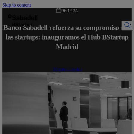
Skip to content
05.12.24
Banco Sabadell refuerza su compromiso con
las startups: inauguramos el Hub BStartup
Madrid
BStartup Insights