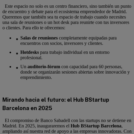
Este espacio no solo es un centro financiero, sino también un punto
de encuentro y debate para el ecosistema emprendedor de Madrid.
Queremos que también sea tu espacio de trabajo cuando necesites
una sala de reuniones o un hot desk para reunirte con tus inversores
o clientes. Para ello te ofrecemos:
Salas de reuniones
completamente equipadas para
encuentros con socios, inversores y clientes.
Hotdesks
para trabajo individual en un entorno
profesional.
Un
auditorio-fórum
con capacidad para 60 personas,
donde se organizarán sesiones abiertas sobre innovación y
emprendimiento.
Mirando hacia el futuro: el Hub BStartup
Barcelona en 2025
El compromiso de Banco Sabadell con las startups no se detiene en
Madrid. En 2025, inauguraremos el
Hub BStartup Barcelona
,
ampliando así nuestra red de apoyo a las empresas innovadoras. Con