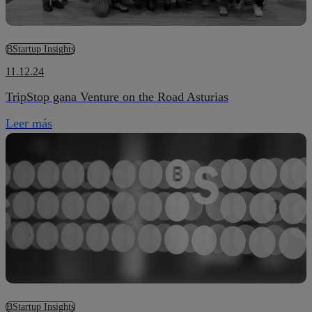
BStartup Insights
11.12.24
TripStop gana Venture on the Road Asturias
Leer más
BStartup Insights