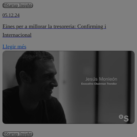
BStartup Insights
05.12.24
Eines per a millorar la tresoreria: Confirming i
Internacional
Llegir més
BStartup Insights