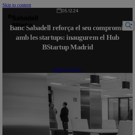
Skip to content
05.12.24
Banc Sabadell reforça el seu compromís
amb les startups: inaugurem el Hub
BStartup Madrid
BStartup Insights