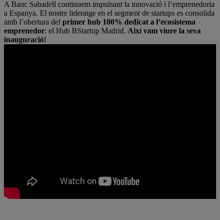
A Banc Sabadell continuem impulsant la innovació i l’emprenedoria
a Espanya. El nostre lideratge en el segment de startups es consolida
amb l’obertura del
primer hub 100% dedicat a l’ecosistema
emprenedor
: el Hub BStartup Madrid.
Així vam viure la seva
inauguració!