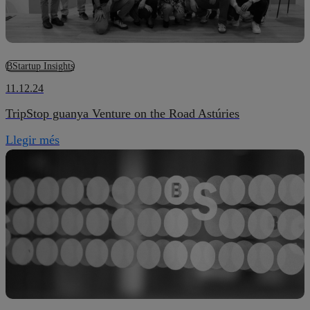
BStartup Insights
11.12.24
TripStop guanya Venture on the Road Astúries
Llegir més