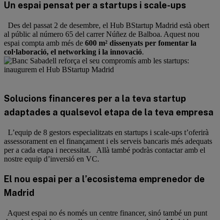
Un espai pensat per a startups i scale-ups
Des del passat 2 de desembre, el Hub BStartup Madrid està obert
al públic al número 65 del carrer Núñez de Balboa. Aquest nou
espai compta amb més de
600 m² dissenyats per fomentar la
col·laboració, el networking i la innovació
.
Solucions financeres per a la teva startup
adaptades a qualsevol etapa de la teva empresa
L’equip de 8 gestors especialitzats en startups i scale-ups t’oferirà
assessorament en el finançament i els serveis bancaris més adequats
per a cada etapa i necessitat. Allà també podràs contactar amb el
nostre equip d’inversió en VC.
El nou espai per a l’ecosistema emprenedor de
Madrid
Aquest espai no és només un centre financer, sinó també un punt