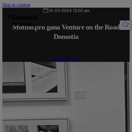
Skip to content
14-03-2024 12:00 am
Motmo.pro gana Venture on the Road
Donostia
Eventos BStartup