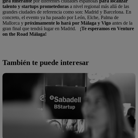
gira itinerante
por diferentes ciudades españolas
para localizar
talento y startups prometedoras
a nivel regional más allá de las
grandes ciudades de referencia como son: Madrid y Barcelona. En
concreto, el evento ya ha pasado por León, Elche, Palma de
Mallorca y
próximamente lo hará por Málaga y Vigo
antes de la
gran final que tendrá lugar en Madrid.
¡Te esperamos en Venture
on the Road Málaga!
También te puede interesar