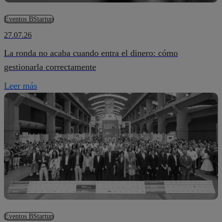
Eventos BStartup
27.07.26
La ronda no acaba cuando entra el dinero: cómo
gestionarla correctamente
Leer más
Eventos BStartup