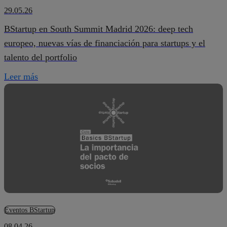
29.05.26
BStartup en South Summit Madrid 2026: deep tech
europeo, nuevas vías de financiación para startups y el
talento del portfolio
Leer más
Eventos BStartup
08.04.26