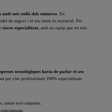
va molt més enllà dels números
. En
del de negoci i el seu ritme és essencial. Per
riscos especialitzat,
amb un equip que no sols
empreses tecnològiques havia de parlar el seu
mat per cinc professionals 100% especialitzats
.
s, mature tech companies.
 especialitzada.