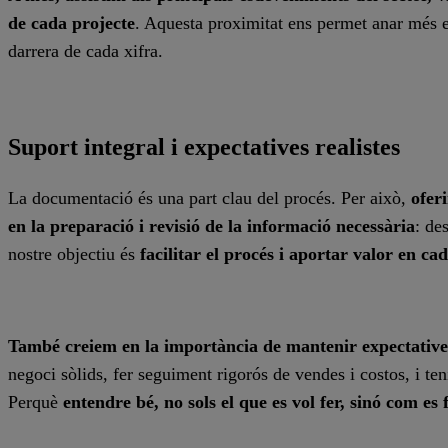
de cada projecte
. Aquesta proximitat ens permet anar més e
darrera de cada xifra.
Suport integral i expectatives realistes
La documentació és una part clau del procés. Per això,
ofer
en la preparació i revisió de la informació necessària
: de
nostre objectiu és
facilitar el procés i aportar valor en ca
També creiem en la importància de mantenir expectatives
negoci sòlids, fer seguiment rigorós de vendes i costos, i ten
Perquè
entendre bé, no sols el que es vol fer, sinó com es f