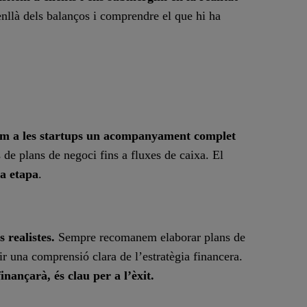
nllà dels balanços i comprendre el que hi ha
im a les startups un acompanyament complet
s de plans de negoci fins a fluxes de caixa. El
da etapa
.
 realistes.
Sempre recomanem elaborar plans de
ir una comprensió clara de l’estratègia financera.
inançarà, és clau per a l’èxit.