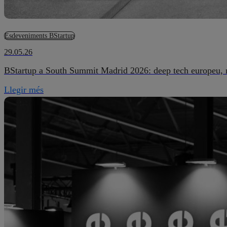
Esdeveniments BStartup
29.05.26
BStartup a South Summit Madrid 2026: deep tech europeu, nov
Llegir més