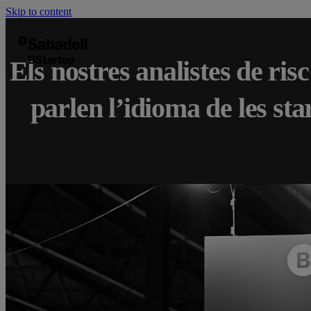
Skip to content
Els nostres analistes de ris
parlen l’idioma de les sta